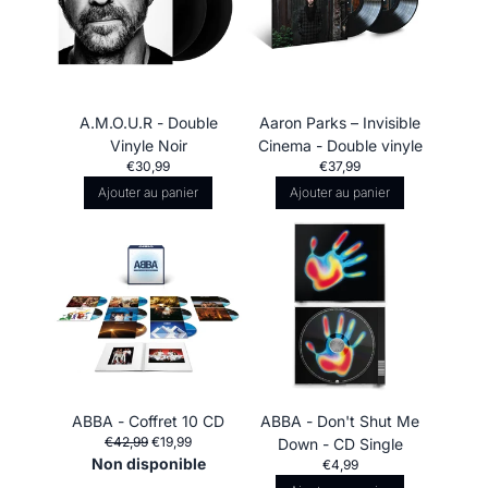
A.M.O.U.R - Double
Aaron Parks – Invisible
Vinyle Noir
Cinema - Double vinyle
€30,99
€37,99
Ajouter au panier
Ajouter au panier
ABBA - Coffret 10 CD
ABBA - Don't Shut Me
€42,99
€19,99
Down - CD Single
Non disponible
€4,99