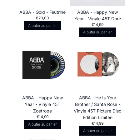
ABBA - Gold - Feutrine
ABBA - Happy New
€20,00
Year - Vinyle 45T Doré
€14,99
Ajouter au panier
Ajouter au panier
ABBA - Happy New
ABBA - He Is Your
Year - Vinyle 45T
Brother / Santa Rose -
Zoetrope
Vinyle 45T Picture Disc
€14,99
Édition Limitée
€14,99
Ajouter au panier
Ajouter au panier