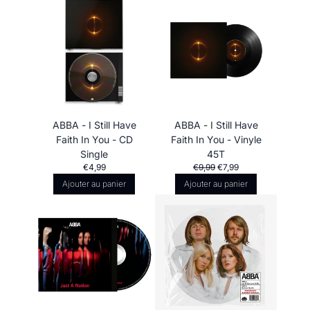
ABBA - I Still Have
ABBA - I Still Have
Faith In You - CD
Faith In You - Vinyle
Single
45T
€4,99
€9,99
€7,99
Ajouter au panier
Ajouter au panier