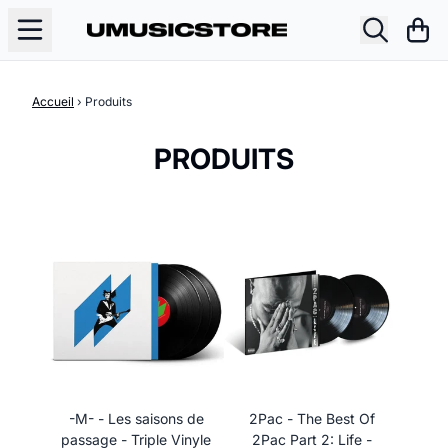
Aller au contenu
Pani
Accueil
›
Produits
PRODUITS
-M- - Les saisons de
2Pac - The Best Of
passage - Triple Vinyle
2Pac Part 2: Life -