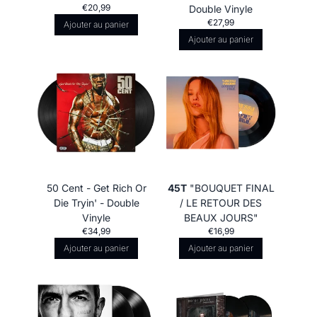
€20,99
Double Vinyle
€27,99
Ajouter au panier
Ajouter au panier
50 Cent - Get Rich Or
45T
"BOUQUET FINAL
Die Tryin' - Double
/ LE RETOUR DES
Vinyle
BEAUX JOURS"
€34,99
€16,99
Ajouter au panier
Ajouter au panier