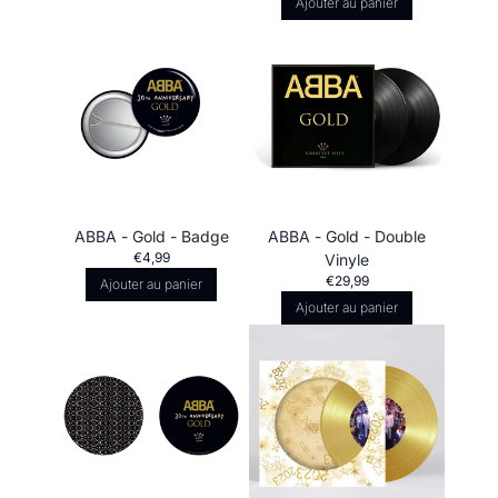
Ajouter au panier
ABBA - Gold - Badge
ABBA - Gold - Double
€4,99
Vinyle
€29,99
Ajouter au panier
Ajouter au panier