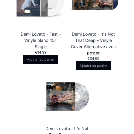
Demi Lovato - Fast -
Demi Lovato - It's Not
Vinyle blanc 45T
That Deep - Vinyle
Single
Cover Alternative avec
€14,99
poster
€34,99
Ajouter au panier
Ajouter au panier
Demi Lovato - It's Not