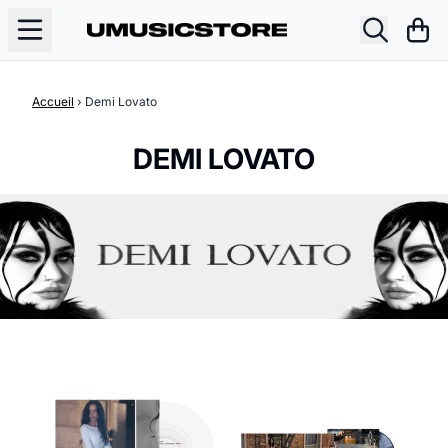
Aller au contenu
Pani
Accueil
›
Demi Lovato
DEMI LOVATO