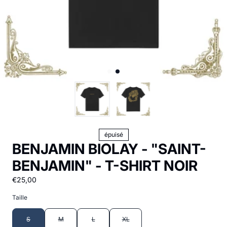
épuisé
BENJAMIN BIOLAY - "SAINT-
BENJAMIN" - T-SHIRT NOIR
€25,00
Taille
S
M
L
XL