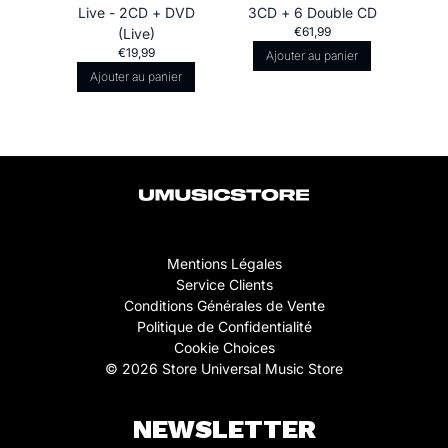
Live - 2CD + DVD
3CD + 6 Double CD
€61,99
(Live)
€19,99
Ajouter au panier
Ajouter au panier
Mentions Légales
Service Clients
Conditions Générales de Vente
Politique de Confidentialité
Cookie Choices
© 2026 Store Universal Music Store