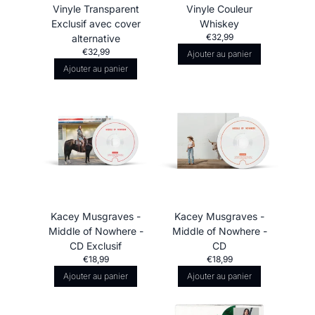
Vinyle Transparent
Vinyle Couleur
Exclusif avec cover
Whiskey
€32,99
alternative
€32,99
Ajouter au panier
Ajouter au panier
Kacey Musgraves -
Kacey Musgraves -
Middle of Nowhere -
Middle of Nowhere -
CD Exclusif
CD
€18,99
€18,99
Ajouter au panier
Ajouter au panier