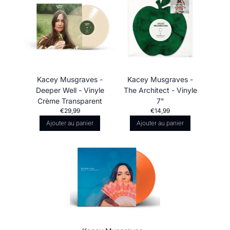
Kacey Musgraves -
Kacey Musgraves -
Deeper Well - Vinyle
The Architect - Vinyle
Crème Transparent
7"
€29,99
€14,99
Ajouter au panier
Ajouter au panier