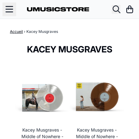
Aller au contenu
Pani
Accueil
›
Kacey Musgraves
KACEY MUSGRAVES
Kacey Musgraves -
Kacey Musgraves -
Middle of Nowhere -
Middle of Nowhere -