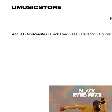
Aller au contenu
Accueil
›
Nouveautés
›
Black Eyed Peas - Elevation - Double 