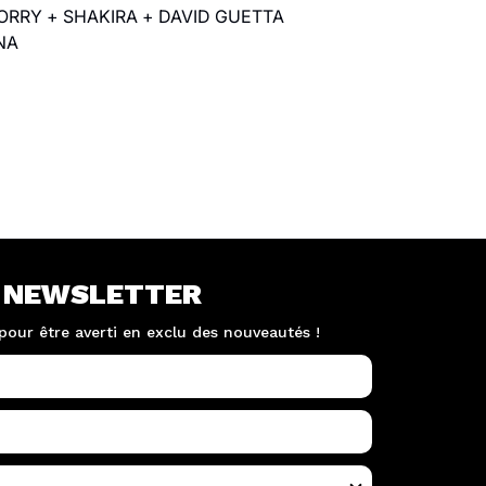
ORRY + SHAKIRA + DAVID GUETTA
UNA