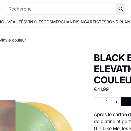
NOUVEAUTÉS
VINYLES
CDS
MERCHANDISING
ARTISTES
BONS PLAN
vinyle couleur
BLACK E
ELEVATI
COULE
€41,99
Quantité
-
+
​Après le carton 
de platine et por
Girl Like Me, les