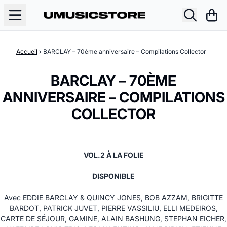
Aller au contenu
Pani
Accueil
›
BARCLAY – 70ème anniversaire – Compilations Collector
BARCLAY – 70ÈME
ANNIVERSAIRE – COMPILATIONS
COLLECTOR
VOL.2 À LA FOLIE
DISPONIBLE
Avec EDDIE BARCLAY & QUINCY JONES, BOB AZZAM, BRIGITTE
BARDOT, PATRICK JUVET, PIERRE VASSILIU, ELLI MEDEIROS,
CARTE DE SÉJOUR, GAMINE, ALAIN BASHUNG, STEPHAN EICHER,