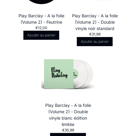
Play Barclay - A la folie
Play Barclay - A la folie
(Volume 2) - Feutrine
(Volume 2) - Double
€12,00
vinyle noir standard
€31,99
Ajouter au panier
Ajouter au panier
Play Barclay - A la folie
(Volume 2) - Double
vinyle blanc édition
limitée
€35,99