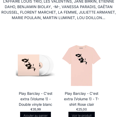
L’AFFAIRE LOUIS TRIO, LES VALENTINS, JANE BIRKIN, ETIENNE
DAHO, BENJAMIN BIOLAY, -M-, VANESSA PARADIS, GAËTAN
ROUSSEL, FLORENT MARCHET, LA FEMME, JULIETTE ARMANET,
MARIE POULAIN, MARTIN LUMINET, LOU DOILLON…
Play Barclay - C'est
Play Barclay - C'est
extra (Volume 1) -
extra (Volume 1) - T-
Double vinyle blanc
shirt Rose clair
€35,99
€25,00
Ajouter au panier
Voir le produit