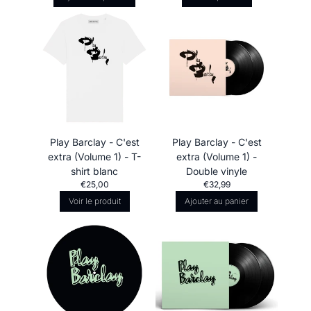
Play Barclay - C'est
Play Barclay - C'est
extra (Volume 1) - T-
extra (Volume 1) -
shirt blanc
Double vinyle
€25,00
€32,99
Voir le produit
Ajouter au panier