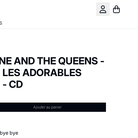
Panier
Compte
S
NE AND THE QUEENS -
 LES ADORABLES
 - CD
Ajouter au panier
 bye bye