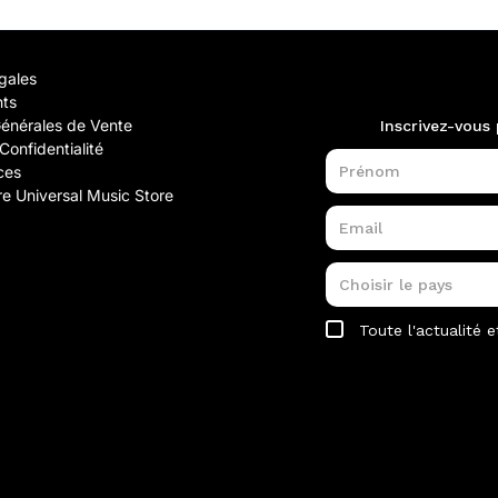
gales
nts
Générales de Vente
Confidentialité
ces
e Universal Music Store