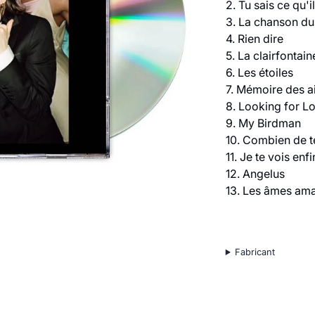
2. Tu sais ce qu'i
3. La chanson du
4. Rien dire
5. La clairfontain
6. Les étoiles
7. Mémoire des a
8. Looking for L
9. My Birdman
10. Combien de 
11. Je te vois enfi
12. Angelus
13. Les âmes am
Fabricant