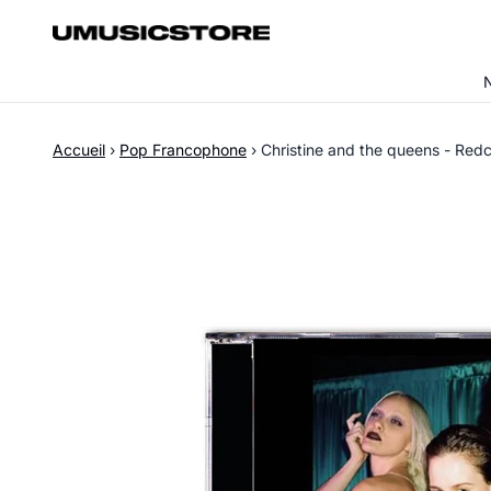
Aller au contenu
Accueil
›
Pop Francophone
›
Christine and the queens - Redc