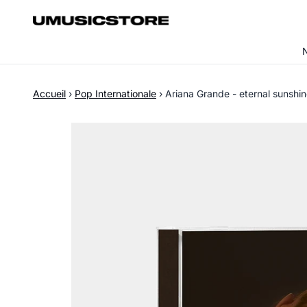
Aller au contenu
Accueil
›
Pop Internationale
›
Ariana Grande - eternal sunshin