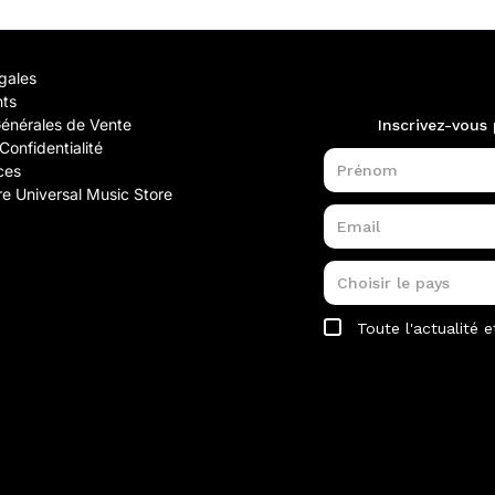
gales
nts
Générales de Vente
Confidentialité
ces
e Universal Music Store