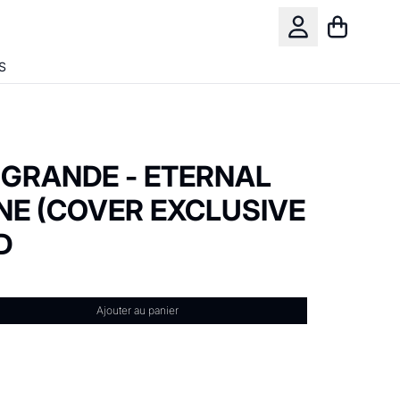
Panier
Compte
S
 GRANDE - ETERNAL
NE (COVER EXCLUSIVE
D
Ajouter au panier