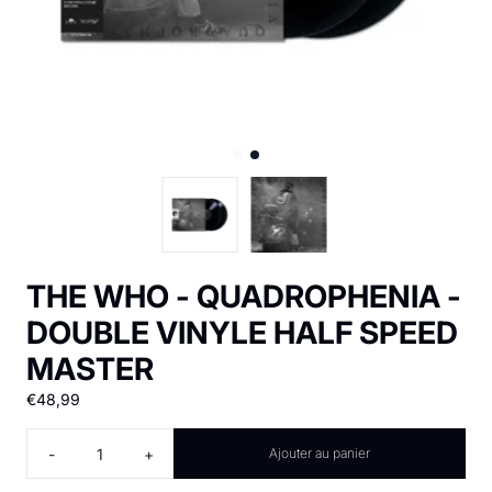
THE WHO - QUADROPHENIA -
DOUBLE VINYLE HALF SPEED
MASTER
€48,99
Quantité
-
+
Ajouter au panier