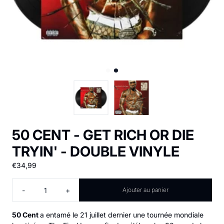
50 CENT - GET RICH OR DIE
TRYIN' - DOUBLE VINYLE
€34,99
Quantité
-
+
Ajouter au panier
50 Cent
a entamé le 21 juillet dernier une tournée mondiale