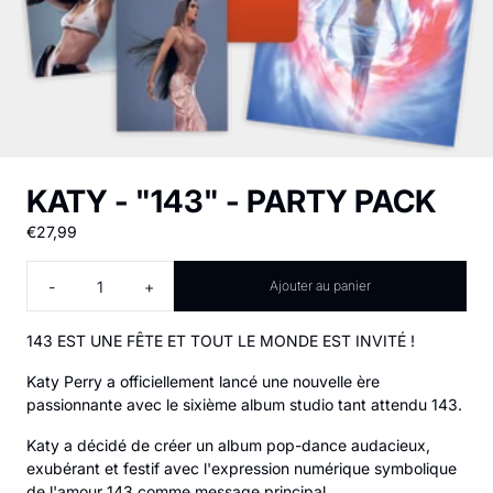
KATY - "143" - PARTY PACK
€27,99
Quantité
-
+
Ajouter au panier
143 EST UNE FÊTE ET TOUT LE MONDE EST INVITÉ !
Katy Perry a officiellement lancé une nouvelle ère
passionnante avec le sixième album studio tant attendu 143.
Katy a décidé de créer un album pop-dance audacieux,
exubérant et festif avec l'expression numérique symbolique
de l'amour 143 comme message principal.