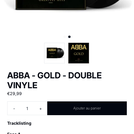
ABBA - GOLD - DOUBLE
VINYLE
€29,99
Quantité
-
+
Ajouter au panier
Tracklisting