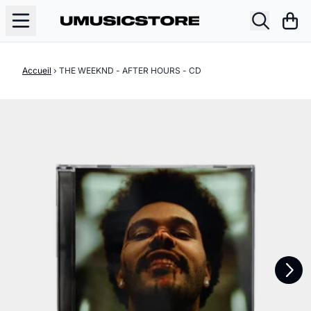
Aller au contenu
Pani
Accueil
›
THE WEEKND - AFTER HOURS - CD
Suivant
Précédent