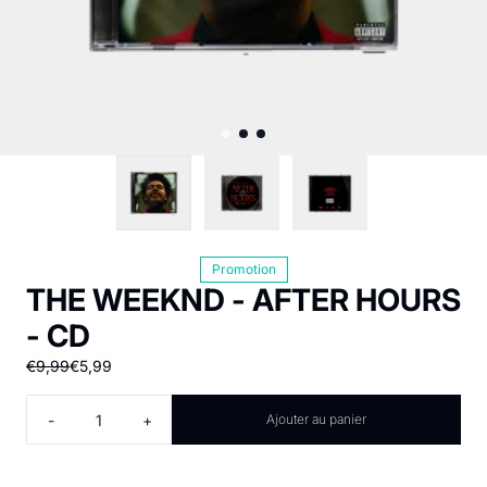
Promotion
THE WEEKND - AFTER HOURS
- CD
€9,99
€5,99
Quantité
-
+
Ajouter au panier