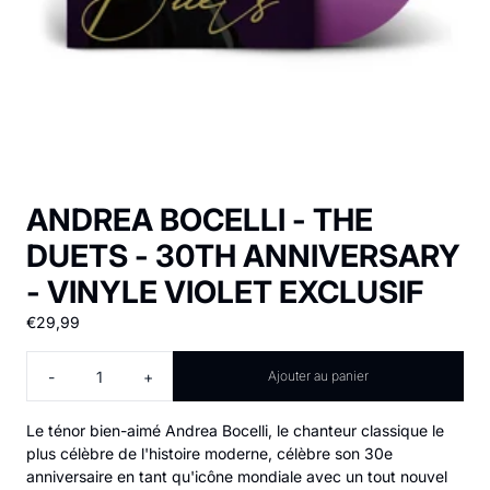
ANDREA BOCELLI - THE
DUETS - 30TH ANNIVERSARY
- VINYLE VIOLET EXCLUSIF
€29,99
Quantité
-
+
Ajouter au panier
Le ténor bien-aimé Andrea Bocelli, le chanteur classique le
plus célèbre de l'histoire moderne, célèbre son 30e
anniversaire en tant qu'icône mondiale avec un tout nouvel