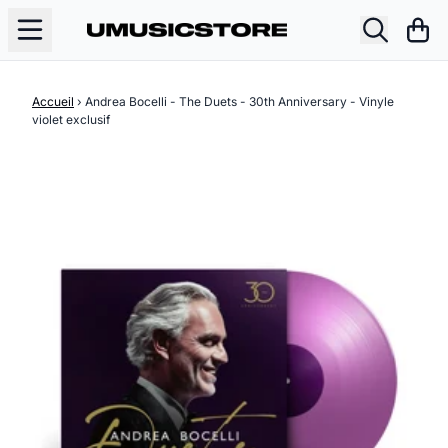
Aller au contenu
Pani
Accueil
›
Andrea Bocelli - The Duets - 30th Anniversary - Vinyle
violet exclusif