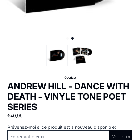
épuisé
ANDREW HILL - DANCE WITH
DEATH - VINYLE TONE POET
SERIES
€40,99
Prévenez-moi si ce produit est à nouveau disponible:
Me notifier