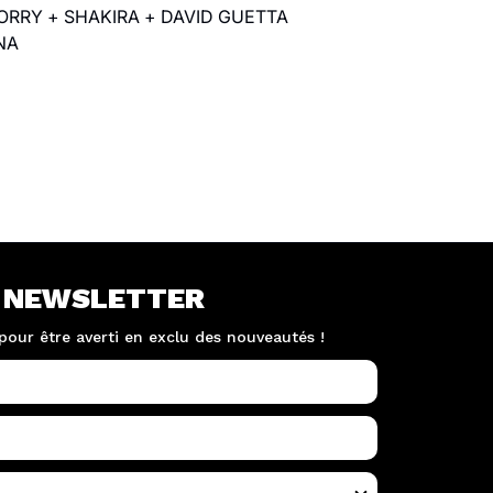
ORRY + SHAKIRA + DAVID GUETTA
UNA