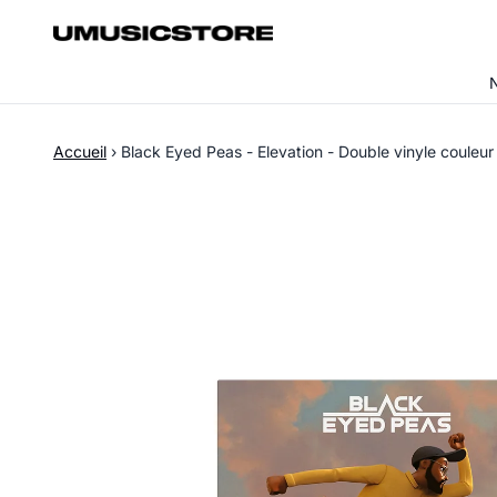
Aller au contenu
Accueil
›
Black Eyed Peas - Elevation - Double vinyle couleur