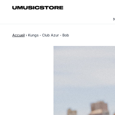
Aller au contenu
Accueil
›
Kungs - Club Azur - Bob