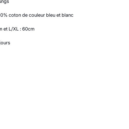
ungs
00% coton de couleur bleu et blanc
cm et L/XL : 60cm
jours