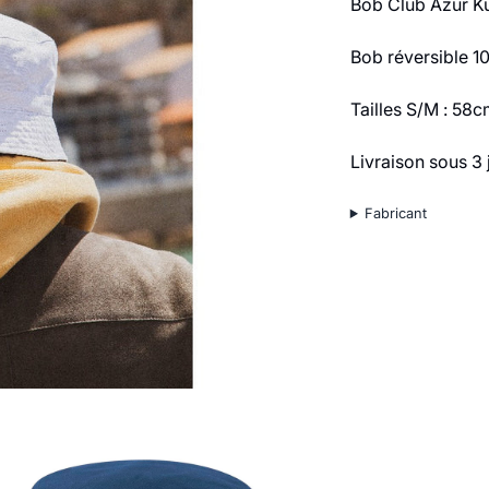
Bob Club Azur K
Bob réversible 1
Tailles S/M : 58
Livraison sous 3 
Fabricant