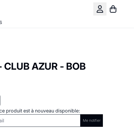
Panier
Compte
S
 CLUB AZUR - BOB
ce produit est à nouveau disponible:
Me notifier