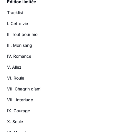
Édition limitée
Tracklist :
I. Cette vie
II. Tout pour moi
III. Mon sang
IV. Romance
V. Allez
VI. Roule
VII. Chagrin d’ami
VIII. Interlude
IX. Courage
X. Seule