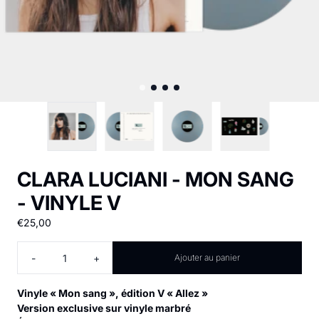
CLARA LUCIANI - MON SANG
- VINYLE V
€25,00
Quantité
-
+
Ajouter au panier
Vinyle « Mon sang », édition V « Allez »
Version exclusive sur vinyle marbré