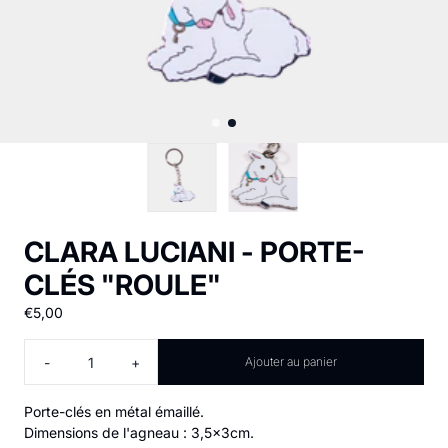
CLARA LUCIANI - PORTE-
CLÉS "ROULE"
€5,00
Quantité
-
+
Ajouter au panier
Porte-clés en métal émaillé.
Dimensions de l'agneau : 3,5x3cm.