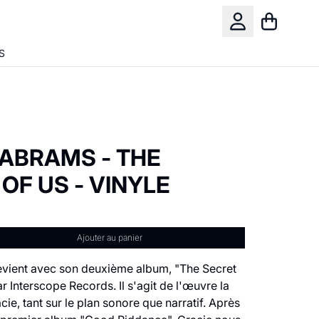
Panier
Compte
S
 ABRAMS - THE
OF US - VINYLE
Ajouter au panier
vient avec son deuxième album, "The Secret
ar Interscope Records. Il s'agit de l'œuvre la
cie, tant sur le plan sonore que narratif. Après