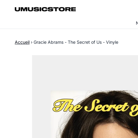
Aller au contenu
Accueil
›
Gracie Abrams - The Secret of Us - Vinyle