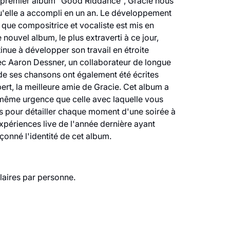
 premier album "Good Riddance", Gracie nous
u'elle a accompli en un an. Le développement
 que compositrice et vocaliste est mis en
nouvel album, le plus extraverti à ce jour,
tinue à développer son travail en étroite
ec Aaron Dessner, un collaborateur de longue
 de ses chansons ont également été écrites
rt, la meilleure amie de Gracie. Cet album a
a même urgence que celle avec laquelle vous
s pour détailler chaque moment d'une soirée à
xpériences live de l'année dernière ayant
onné l'identité de cet album.
laires par personne.