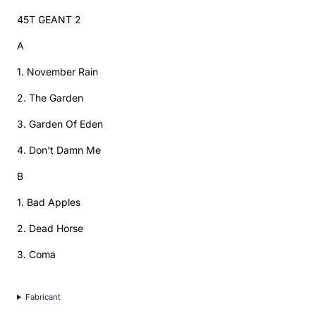
45T GEANT 2
A
1. November Rain
2. The Garden
3. Garden Of Eden
4. Don't Damn Me
B
1. Bad Apples
2. Dead Horse
3. Coma
Fabricant