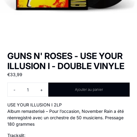
GUNS N' ROSES - USE YOUR
ILLUSION I - DOUBLE VINYLE
€33,99
Quantité
-
+
Ajouter au panier
USE YOUR ILLUSION I 2LP
Album remasterisé – Pour l’occasion, November Rain a été
réenregistré avec un orchestre de 50 musiciens. Pressage
180 grammes
Trackslit: