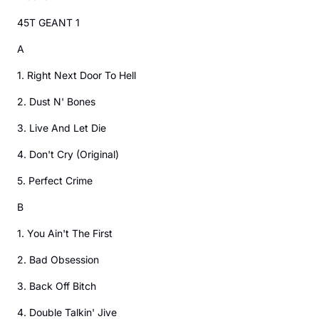
45T GEANT 1
A
1. Right Next Door To Hell
2. Dust N' Bones
3. Live And Let Die
4. Don't Cry (Original)
5. Perfect Crime
B
1. You Ain't The First
2. Bad Obsession
3. Back Off Bitch
4. Double Talkin' Jive