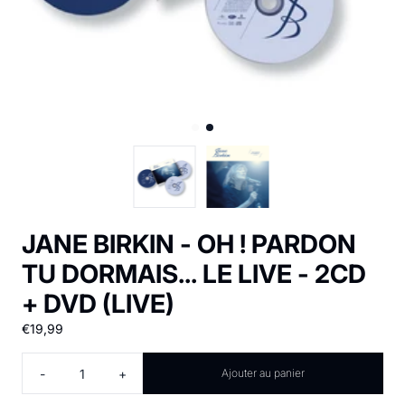
JANE BIRKIN - OH ! PARDON
TU DORMAIS... LE LIVE - 2CD
+ DVD (LIVE)
€19,99
Quantité
-
+
Ajouter au panier