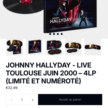
JOHNNY HALLYDAY - LIVE
TOULOUSE JUIN 2000 – 4LP
(LIMITÉ ET NUMÉROTÉ)
€32,99
Quantité
-
+
Ajouter au panier