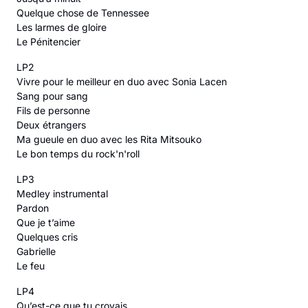
Quelque chose de Tennessee
Les larmes de gloire
Le Pénitencier
LP2
Vivre pour le meilleur en duo avec Sonia Lacen
Sang pour sang
Fils de personne
Deux étrangers
Ma gueule en duo avec les Rita Mitsouko
Le bon temps du rock'n'roll
LP3
Medley instrumental
Pardon
Que je t’aime
Quelques cris
Gabrielle
Le feu
LP4
Qu’est-ce que tu croyais