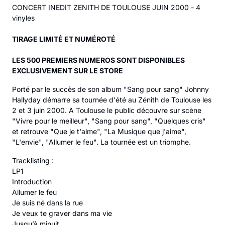
CONCERT INEDIT ZENITH DE TOULOUSE JUIN 2000 - 4
vinyles
TIRAGE LIMITÉ ET NUMÉROTÉ
LES 500 PREMIERS NUMEROS SONT DISPONIBLES
EXCLUSIVEMENT SUR LE STORE
Porté par le succès de son album "Sang pour sang" Johnny
Hallyday démarre sa tournée d'été au Zénith de Toulouse les
2 et 3 juin 2000. A Toulouse le public découvre sur scène
"Vivre pour le meilleur", "Sang pour sang", "Quelques cris"
et retrouve "Que je t'aime", "La Musique que j'aime",
"L'envie", "Allumer le feu". La tournée est un triomphe.
Tracklisting :
LP1
Introduction
Allumer le feu
Je suis né dans la rue
Je veux te graver dans ma vie
Jusqu’à minuit