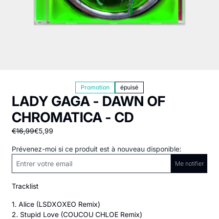
Promotion
épuisé
LADY GAGA - DAWN OF
CHROMATICA - CD
€16,99
€5,99
Prévenez-moi si ce produit est à nouveau disponible:
Me notifier
Tracklist
1. Alice (LSDXOXEO Remix)
2. Stupid Love (COUCOU CHLOE Remix)