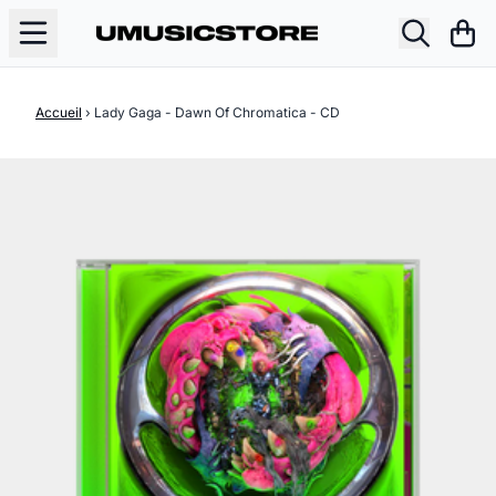
Aller au contenu
Pani
Accueil
›
Lady Gaga - Dawn Of Chromatica - CD