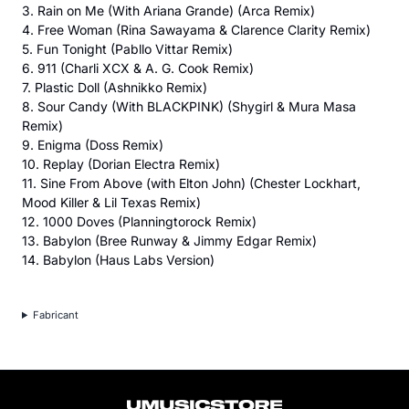
3. Rain on Me (With Ariana Grande) (Arca Remix)
4. Free Woman (Rina Sawayama & Clarence Clarity Remix)
5. Fun Tonight (Pabllo Vittar Remix)
6. 911 (Charli XCX & A. G. Cook Remix)
7. Plastic Doll (Ashnikko Remix)
8. Sour Candy (With BLACKPINK) (Shygirl & Mura Masa
Remix)
9. Enigma (Doss Remix)
10. Replay (Dorian Electra Remix)
11. Sine From Above (with Elton John) (Chester Lockhart,
Mood Killer & Lil Texas Remix)
12. 1000 Doves (Planningtorock Remix)
13. Babylon (Bree Runway & Jimmy Edgar Remix)
14. Babylon (Haus Labs Version)
Fabricant