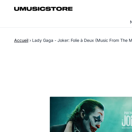
Aller au contenu
Accueil
›
Lady Gaga - Joker: Folie à Deux (Music From The Mo