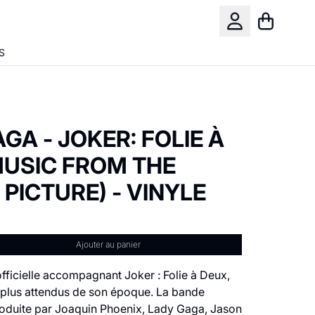
Panier
Compte
S
GA - JOKER: FOLIE À
MUSIC FROM THE
PICTURE) - VINYLE
Ajouter au panier
fficielle accompagnant Joker : Folie à Deux,
s plus attendus de son époque. La bande
produite par Joaquin Phoenix, Lady Gaga, Jason