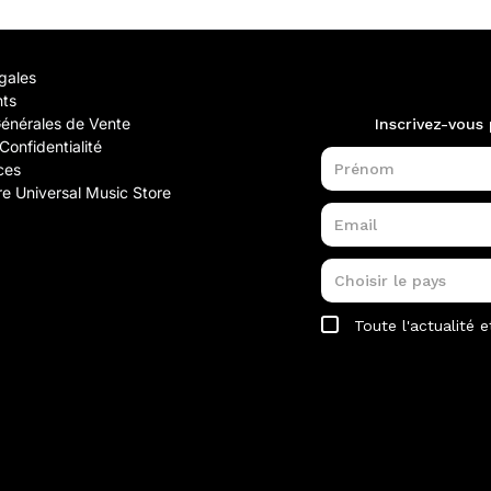
gales
nts
Générales de Vente
Confidentialité
ces
e Universal Music Store