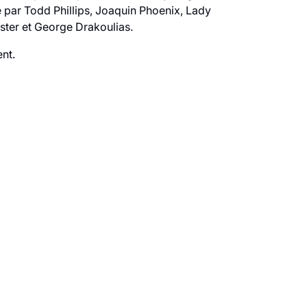
e par Todd Phillips, Joaquin Phoenix, Lady
ster et George Drakoulias.
ent.