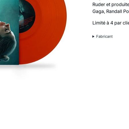
Ruder et produit
Gaga, Randall Po
Limité à 4 par cli
Fabricant