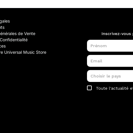
gales
nts
Générales de Vente
Confidentialité
ces
e Universal Music Store