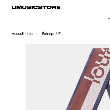
Aller au contenu
Accueil
›
Louane - Écharpe UFL