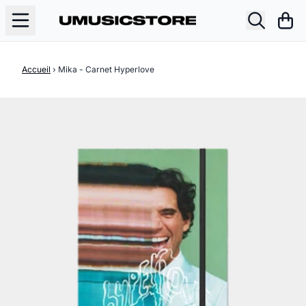
Aller au contenu
Pani
Accueil
›
Mika - Carnet Hyperlove