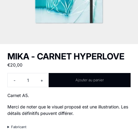
MIKA - CARNET HYPERLOVE
€20,00
Quantité
-
+
Ajouter au panier
Carnet A5.
Merci de noter que le visuel proposé est une illustration. Les
détails définitifs peuvent différer.
Fabricant