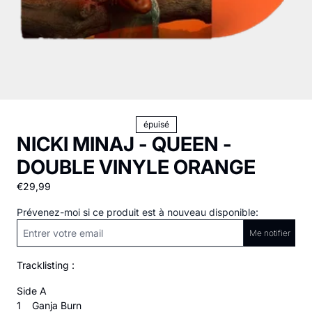
épuisé
NICKI MINAJ - QUEEN -
DOUBLE VINYLE ORANGE
€29,99
Prévenez-moi si ce produit est à nouveau disponible:
Me notifier
Tracklisting :
Side A
1 Ganja Burn