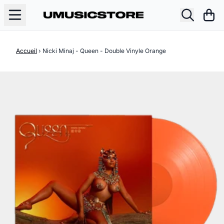
Aller au contenu
Pani
Accueil
›
Nicki Minaj - Queen - Double Vinyle Orange