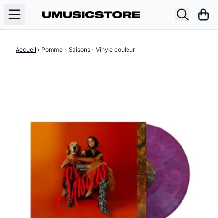
Aller au contenu
Pani
Accueil
›
Pomme - Saisons - Vinyle couleur