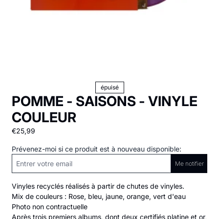
épuisé
POMME - SAISONS - VINYLE
COULEUR
€25,99
Prévenez-moi si ce produit est à nouveau disponible:
Me notifier
Vinyles recyclés réalisés à partir de chutes de vinyles.
Mix de couleurs : Rose, bleu, jaune, orange, vert d'eau
Photo non contractuelle
Après trois premiers albums, dont deux certifiés platine et or,