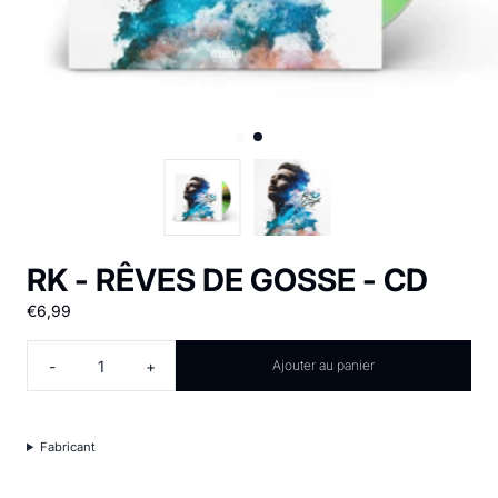
RK - RÊVES DE GOSSE - CD
€6,99
Quantité
-
+
Ajouter au panier
Fabricant