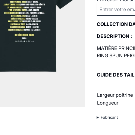
COLLECTION D
DESCRIPTION :
MATIÈRE PRINCI
RING SPUN PEIGN
GUIDE DES TAIL
Largeur poitrine
Longueur
Fabricant