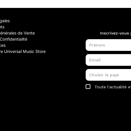
gales
nts
Générales de Vente
Confidentialité
ces
e Universal Music Store