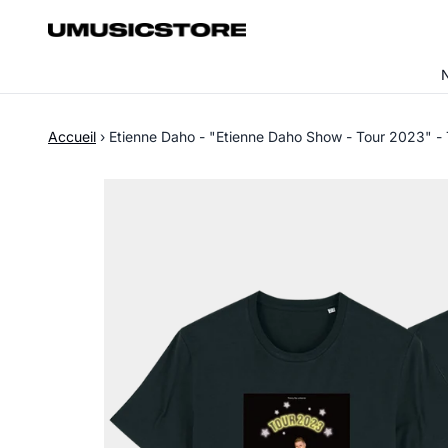
Aller au contenu
Accueil
›
Etienne Daho - "Etienne Daho Show - Tour 2023" - T