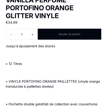
VANILLA PERFUME
PORTOFINO ORANGE
GLITTER VINYLE
€34,99
Quantité
-
+
Ajouter au panier
Jusqu'à épuisement des stocks
•
12 Titres
•
VINYLE PORTOFINO ORANGE PAILLETTES (vinyle orange
translucide à paillettes dorées)
•
Pochette double gatefold de collection avec couvertures