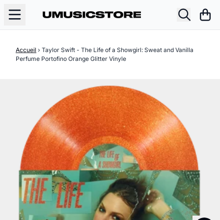
Aller au contenu
Pani
Accueil
›
Taylor Swift - The Life of a Showgirl: Sweat and Vanilla
Perfume Portofino Orange Glitter Vinyle
Suivant