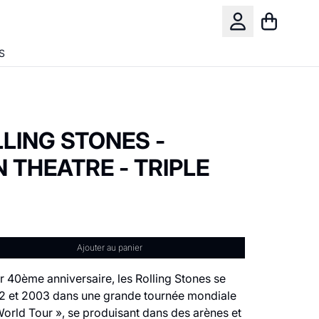
Panier
Compte
S
LING STONES -
 THEATRE - TRIPLE
Ajouter au panier
r 40ème anniversaire, les Rolling Stones se
2 et 2003 dans une grande tournée mondiale
 World Tour », se produisant dans des arènes et