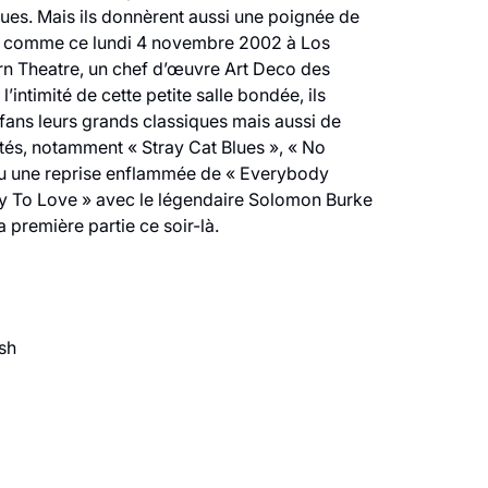
ues. Mais ils donnèrent aussi une poignée de
s, comme ce lundi 4 novembre 2002 à Los
rn Theatre, un chef d’œuvre Art Deco des
’intimité de cette petite salle bondée, ils
 fans leurs grands classiques mais aussi de
és, notamment « Stray Cat Blues », « No
u une reprise enflammée de « Everybody
To Love » avec le légendaire Solomon Burke
a première partie ce soir-là.
sh