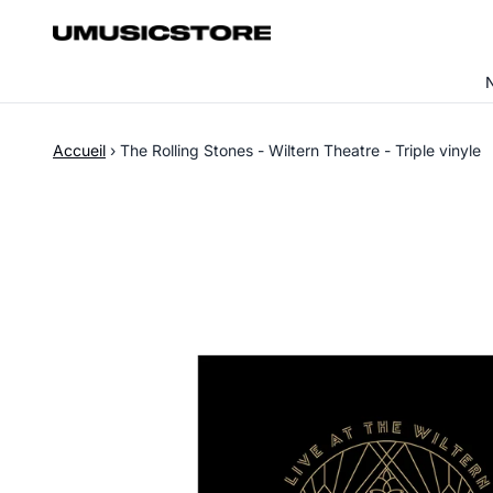
Aller au contenu
Accueil
›
The Rolling Stones - Wiltern Theatre - Triple vinyle