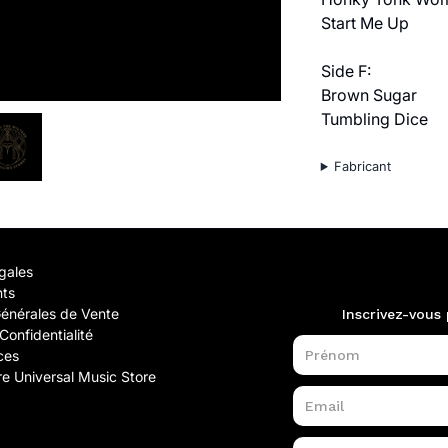
Start Me Up
Side F:
Brown Sugar
Tumbling Dice
Fabricant
gales
nts
Générales de Vente
Confidentialité
ces
e Universal Music Store