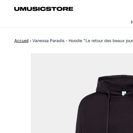
Aller au contenu
Accueil
›
Vanessa Paradis - Hoodie "Le retour des beaux jou