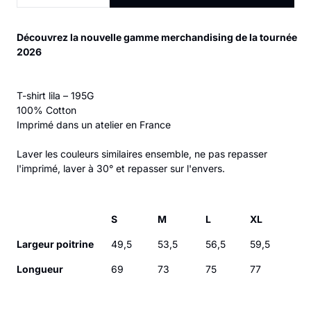
Découvrez la nouvelle gamme merchandising de la tournée
2026
T-shirt lila – 195G
100% Cotton
Imprimé dans un atelier en France
Laver les couleurs similaires ensemble, ne pas repasser
l'imprimé, laver à 30° et repasser sur l'envers.
S
M
L
XL
Largeur poitrine
49,5
53,5
56,5
59,5
Longueur
69
73
75
77