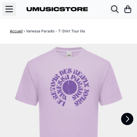
Aller au contenu
Pani
Accueil
›
Vanessa Paradis - T-Shirt Tour lila
Suivant
Précédent