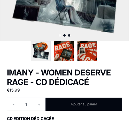
IMANY - WOMEN DESERVE
RAGE - CD DÉDICACÉ
€15,99
Quantité
-
+
Ajouter au panier
CD ÉDITION DÉDICACÉE